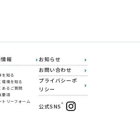
用情報
お知らせ
お問い合わせ
事を知る
プライバシーポ
く環境を知る
くあるご質問
リシー
集要項
ントリーフォーム
公式SNS