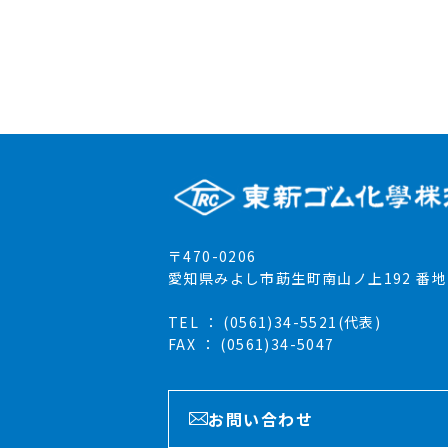
〒470-0206
愛知県みよし市莇生町南山ノ上192 番地
TEL ：
(0561)34-5521(代表)
FAX ： (0561)34-5047
お問い合わせ