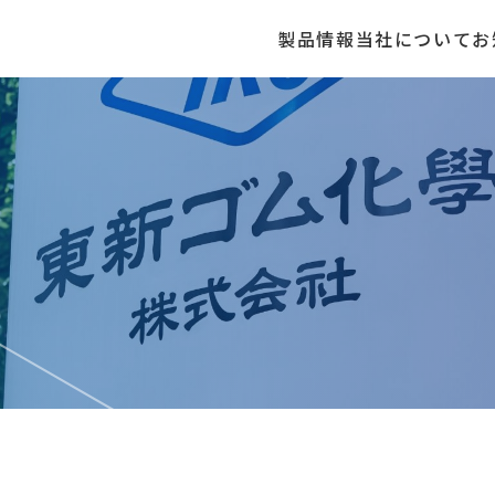
製品情報
当社について
お